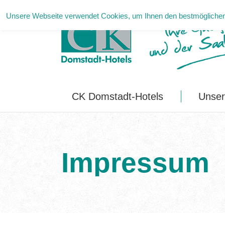
Unsere Webseite verwendet Cookies, um Ihnen den bestmöglichen 
CK Domstadt-Hotels
CK Domstadt-Hotels
Unser
Impressum