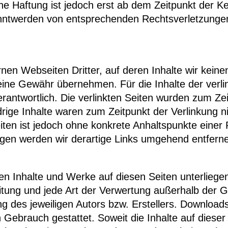
he Haftung ist jedoch erst ab dem Zeitpunkt der K
nntwerden von entsprechenden Rechtsverletzungen
rnen Webseiten Dritter, auf deren Inhalte wir kein
eine Gewähr übernehmen. Für die Inhalte der verlink
erantwortlich. Die verlinkten Seiten wurden zum Ze
rige Inhalte waren zum Zeitpunkt der Verlinkung 
Seiten ist jedoch ohne konkrete Anhaltspunkte eine
en werden wir derartige Links umgehend entfern
lten Inhalte und Werke auf diesen Seiten unterlie
reitung und jede Art der Verwertung außerhalb der
g des jeweiligen Autors bzw. Erstellers. Downloads
 Gebrauch gestattet. Soweit die Inhalte auf dieser 