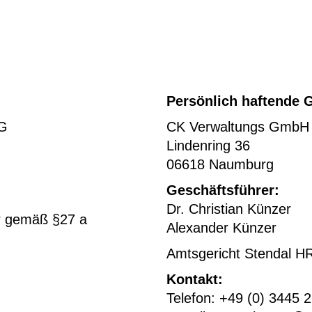
Persönlich haftende G
KG
CK Verwaltungs GmbH
Lindenring 36
06618 Naumburg
Geschäftsführer:
Dr. Christian Künzer
r gemäß §27 a
Alexander Künzer
Amtsgericht Stendal H
Kontakt:
Telefon: +49 (0) 3445 