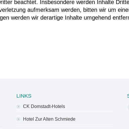
tter beachtet. Insbesondere werden Inhalte Dritte
sverletzung aufmerksam werden, bitten wir um ein
en werden wir derartige Inhalte umgehend entfer
LINKS
CK Domstadt-Hotels
Hotel Zur Alten Schmiede