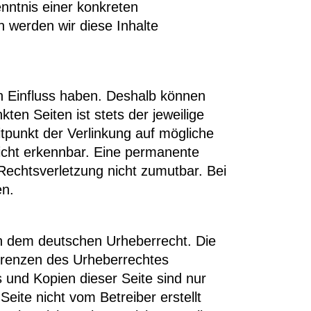
enntnis einer konkreten
 werden wir diese Inhalte
en Einfluss haben. Deshalb können
ten Seiten ist stets der jeweilige
itpunkt der Verlinkung auf mögliche
nicht erkennbar. Eine permanente
r Rechtsverletzung nicht zumutbar. Bei
en.
gen dem deutschen Urheberrecht. Die
 Grenzen des Urheberrechtes
 und Kopien dieser Seite sind nur
Seite nicht vom Betreiber erstellt