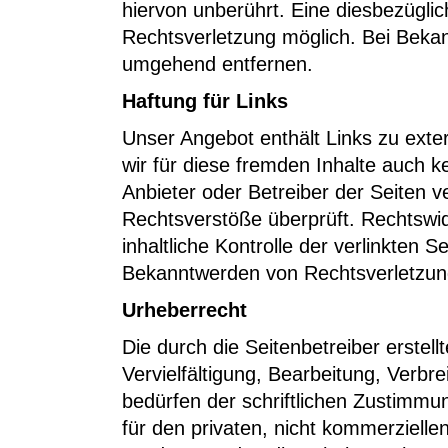
hiervon unberührt. Eine diesbezüglic
Rechtsverletzung möglich. Bei Beka
umgehend entfernen.
Haftung für Links
Unser Angebot enthält Links zu exte
wir für diese fremden Inhalte auch k
Anbieter oder Betreiber der Seiten v
Rechtsverstöße überprüft. Rechtswid
inhaltliche Kontrolle der verlinkten 
Bekanntwerden von Rechtsverletzung
Urheberrecht
Die durch die Seitenbetreiber erstel
Vervielfältigung, Bearbeitung, Verb
bedürfen der schriftlichen Zustimmun
für den privaten, nicht kommerziellen