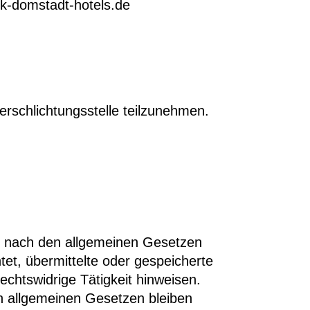
k-domstadt-hotels.de
herschlichtungsstelle teilzunehmen.
en nach den allgemeinen Gesetzen
htet, übermittelte oder gespeicherte
chtswidrige Tätigkeit hinweisen.
n allgemeinen Gesetzen bleiben