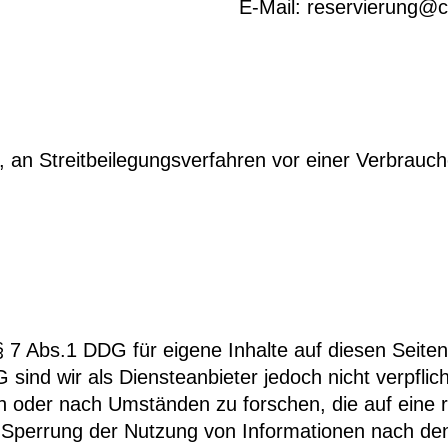
E-Mail: reservierung@c
et, an Streitbeilegungsverfahren vor einer Verbrauc
§ 7 Abs.1 DDG für eigene Inhalte auf diesen Seit
sind wir als Diensteanbieter jedoch nicht verpflic
oder nach Umständen zu forschen, die auf eine re
r Sperrung der Nutzung von Informationen nach de