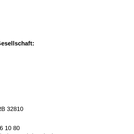
esellschaft:
RB 32810
26 10 80